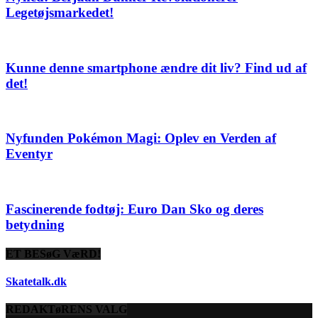
Legetøjsmarkedet!
Kunne denne smartphone ændre dit liv? Find ud af
det!
Nyfunden Pokémon Magi: Oplev en Verden af
Eventyr
Fascinerende fodtøj: Euro Dan Sko og deres
betydning
ET BESøG VæRD!
Skatetalk.dk
REDAKTøRENS VALG