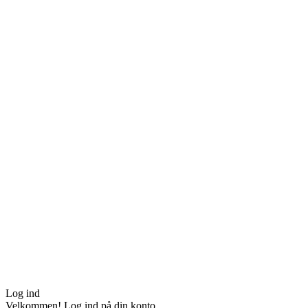
Log ind
Velkommen! Log ind på din konto