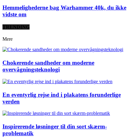
Hemmelighederne bag Warhammer 40k, du ikke
vidste om
TRENDING
Mere
Chokerende sandheder om moderne
overvågningsteknologi
En eventyrlig rejse ind i plakatens forunderlige
verden
Inspirerende løsninger til din sort skærm-
problematik