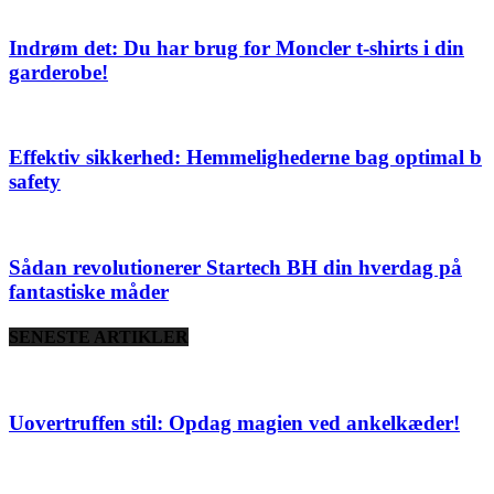
Indrøm det: Du har brug for Moncler t-shirts i din
garderobe!
Effektiv sikkerhed: Hemmelighederne bag optimal b
safety
Sådan revolutionerer Startech BH din hverdag på
fantastiske måder
SENESTE ARTIKLER
Uovertruffen stil: Opdag magien ved ankelkæder!