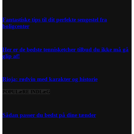
Fantastiske tips til dit perfekte sengestel fra
boligcenter
Her er de bedste tennisketcher tilbud du ikke må gå
glip af!
Rioja: rødvin med karakter og historie
POPULæRE INDLæG
Sådan passer du bedst på dine tænder