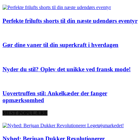
Perfekte frilufts shorts til din næste udendørs eventyr
Gør dine vaner til din superkraft i hverdagen
Nyder du stil? Oplev det unikke ved fransk mode!
Uovertruffen stil: Ankelkæder der fanger
opmærksomhed
MEST POPULÆRE
Nyhed: Berjuan Dukker Revolutionerer